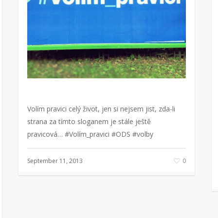
Volím pravici celý život, jen si nejsem jist, zda-li
strana za tímto sloganem je stále ještě
pravicová… #Volím_pravici #ODS #volby
September 11, 2013
0