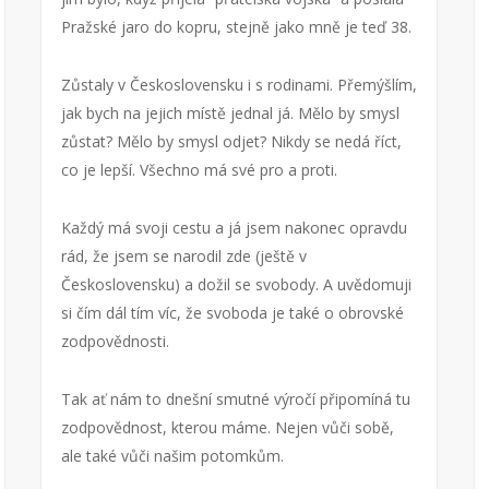
Pražské jaro do kopru, stejně jako mně je teď 38.
Zůstaly v Československu i s rodinami. Přemýšlím,
jak bych na jejich místě jednal já. Mělo by smysl
zůstat? Mělo by smysl odjet? Nikdy se nedá říct,
co je lepší. Všechno má své pro a proti.
Každý má svoji cestu a já jsem nakonec opravdu
rád, že jsem se narodil zde (ještě v
Československu) a dožil se svobody. A uvědomuji
si čím dál tím víc, že svoboda je také o obrovské
zodpovědnosti.
Tak ať nám to dnešní smutné výročí připomíná tu
zodpovědnost, kterou máme. Nejen vůči sobě,
ale také vůči našim potomkům.