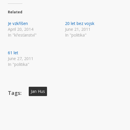
Related
Je vzkříšen
20 let bez vojsk
April 20, 2014
June 21, 2011
In "křesťanství"
In "politika"
61 let
June 27, 2011
In "politika"
Jan Hus
Tags: