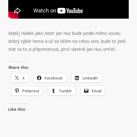
Matěj Hádek jako Mistr Jan Hus bude podle mého soudu
dobrý výběr herce a už se těším na celou sérii, bude to jistě
stát za to si připomenout, proč vlastně Jan Hus umřel…
Share this:
X
Facebook
LinkedIn
Pinterest
Tumblr
Email
Like this: