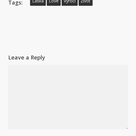
Láska
Love
Výročí
Život
Tags:
Leave a Reply